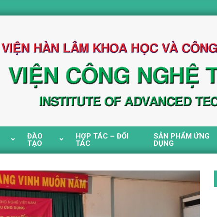
ĐÀO
HỢP TÁC – ĐỐI
SẢN PHẨM ỨNG
TẠO
TÁC
DỤNG