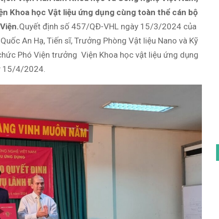
ện Khoa học Vật liệu ứng dụng cùng toàn thể cán bộ
Viện.
Quyết định số 457/QĐ-VHL ngày 15/3/2024 của
Quốc An Hạ, Tiến sĩ, Trưởng Phòng Vật liệu Nano và Kỹ
ữ chức Phó Viện trưởng Viện Khoa học vật liệu ứng dụng
y 15/4/2024.