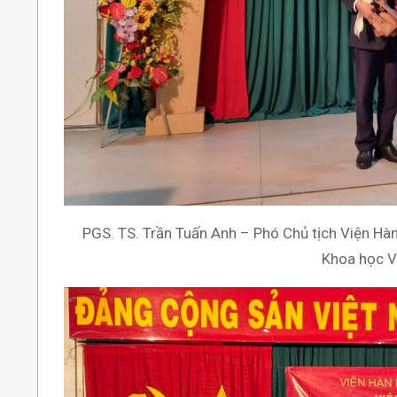
PGS. TS. Trần Tuấn Anh – Phó Chủ tịch Viện Hà
Khoa học V