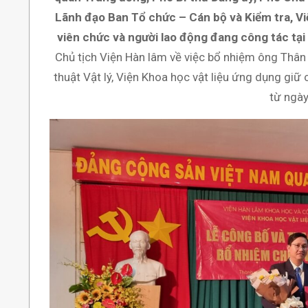
Lãnh đạo Ban Tổ chức – Cán bộ và Kiểm tra, Vi
viên chức và người lao động đang công tác tại 
Chủ tịch Viện Hàn lâm về việc bổ nhiệm ông Thân 
thuật Vật lý, Viện Khoa học vật liệu ứng dụng gi
từ ngà