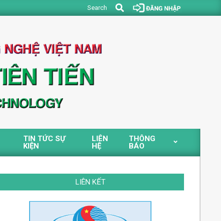
Search
Search
TIN TỨC SỰ
LIÊN
THÔNG
KIỆN
HỆ
BÁO
LIÊN KẾT