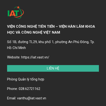
VIỆN CÔNG NGHỆ TIÊN TIẾN – VIỆN HÀN LÂM KHOA
HỌC VÀ CÔNG NGHỆ VIỆT NAM
Số 1B, đường TL29, khu phố 1, phường An Phú Đông, Tp.
Hồ Chí Minh
Website:
https://iat.vast.vn/
LIÊN HỆ
Phòng Quản lý tổng hợp
Phone:
028.62721162
Email:
vanthu@iat.vast.vn