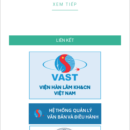
XEM TIẾP
LIÊN KẾT