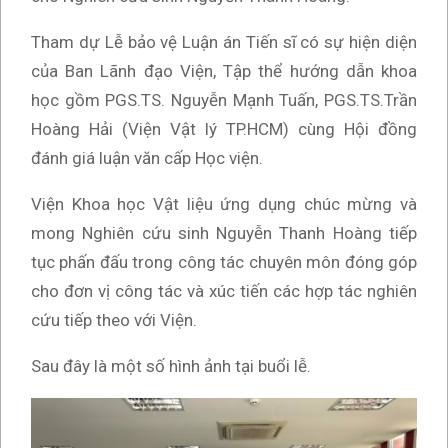
Tham dự Lễ bảo vệ Luận án Tiến sĩ có sự hiện diện
của Ban Lãnh đạo Viện, Tập thể hướng dẫn khoa
học gồm PGS.TS. Nguyễn Mạnh Tuấn, PGS.TS.Trần
Hoàng Hải (Viện Vật lý TP.HCM) cùng Hội đồng
đánh giá luận văn cấp Học viện.
Viện Khoa học Vật liệu ứng dụng chúc mừng và
mong Nghiên cứu sinh Nguyễn Thanh Hoàng tiếp
tục phấn đấu trong công tác chuyên môn đóng góp
cho đơn vị công tác và xúc tiến các hợp tác nghiên
cứu tiếp theo với Viện.
Sau đây là một số hình ảnh tại buổi lễ.