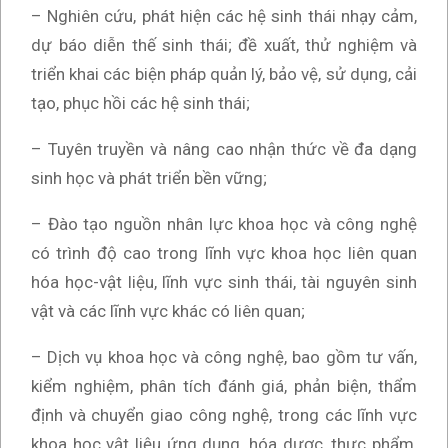
– Nghiên cứu, phát hiện các hệ sinh thái nhạy cảm,
dự báo diễn thế sinh thái; đề xuất, thử nghiệm và
triển khai các biện pháp quản lý, bảo vệ, sử dụng, cải
tạo, phục hồi các hệ sinh thái;
– Tuyên truyền và nâng cao nhận thức về đa dạng
sinh học và phát triển bền vững;
– Đào tạo nguồn nhân lực khoa học và công nghệ
có trình độ cao trong lĩnh vực khoa học liên quan
hóa học-vật liệu, lĩnh vực sinh thái, tài nguyên sinh
vật và các lĩnh vực khác có liên quan;
– Dịch vụ khoa học và công nghệ, bao gồm tư vấn,
kiểm nghiệm, phân tích đánh giá, phản biện, thẩm
định và chuyển giao công nghệ, trong các lĩnh vực
khoa học vật liệu ứng dụng, hóa dược, thực phẩm,