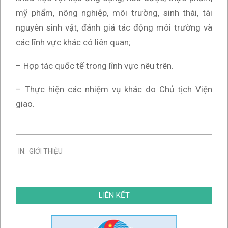
mỹ phẩm, nông nghiệp, môi trường, sinh thái, tài
nguyên sinh vật, đánh giá tác động môi trường và
các lĩnh vực khác có liên quan;
– Hợp tác quốc tế trong lĩnh vực nêu trên.
– Thực hiện các nhiệm vụ khác do Chủ tịch Viện
giao.
2023-
IN:
GIỚI THIỆU
11-
21
LIÊN KẾT