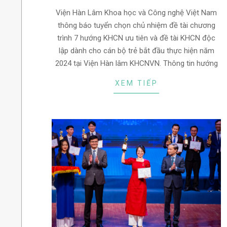
14
Viện Hàn Lâm Khoa học và Công nghệ Việt Nam
thông báo tuyển chọn chủ nhiệm đề tài chương
trình 7 hướng KHCN ưu tiên và đề tài KHCN độc
lập dành cho cán bộ trẻ bắt đầu thực hiện năm
2024 tại Viện Hàn lâm KHCNVN. Thông tin hướng
XEM TIẾP