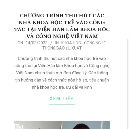
CHƯƠNG TRÌNH THU HÚT CÁC
NHÀ KHOA HỌC TRẺ VÀO CÔNG
TÁC TẠI VIỆN HÀN LÂM KHOA HỌC
VÀ CÔNG NGHỆ VIỆT NAM
2023-
ON:
14/03/2023
IN:
KHOA HỌC - CÔNG NGHỆ
,
THÔNG BÁO ĐỀ XUẤT
03-
14
Chương trình thu hút các nhà khoa học trẻ vào
công tác tại Viện Hàn lâm Khoa học và Công nghệ
Việt Nam chính thức mở đơn đăng ký. Các thông
tin hướng dẫn về cách thức nộp hồ sơ, tiêu chuẩn
nhà khoa học trẻ, ưu đãi và kinh
XEM TIẾP