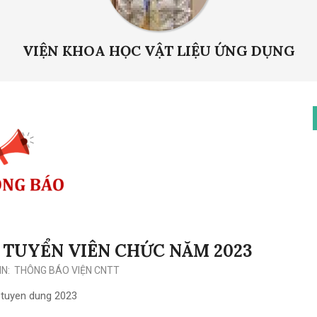
VIỆN KHOA HỌC VẬT LIỆU ỨNG DỤNG
 TUYỂN VIÊN CHỨC NĂM 2023
IN:
THÔNG BÁO VIỆN CNTT
 tuyen dung 2023