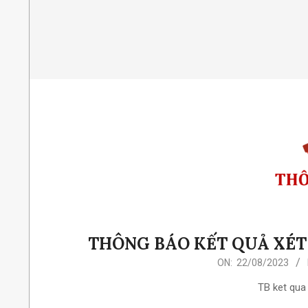
THÔNG BÁO KẾT QUẢ XÉT
2023-
ON:
22/08/2023
08-
TB ket qua
22