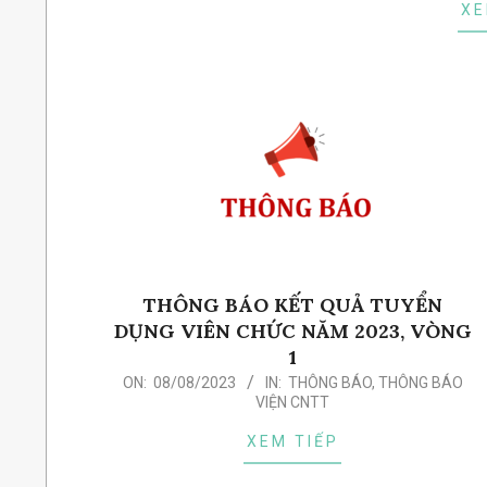
XE
THÔNG BÁO KẾT QUẢ TUYỂN
DỤNG VIÊN CHỨC NĂM 2023, VÒNG
1
2023-
ON:
08/08/2023
IN:
THÔNG BÁO
,
THÔNG BÁO
VIỆN CNTT
08-
08
XEM TIẾP