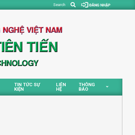
Search
Search
TIN TỨC SỰ
LIÊN
THÔNG
KIỆN
HỆ
BÁO