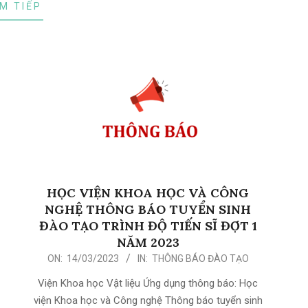
M TIẾP
HỌC VIỆN KHOA HỌC VÀ CÔNG
NGHỆ THÔNG BÁO TUYỂN SINH
ĐÀO TẠO TRÌNH ĐỘ TIẾN SĨ ĐỢT 1
NĂM 2023
2023-
ON:
14/03/2023
IN:
THÔNG BÁO ĐÀO TẠO
03-
Viện Khoa học Vật liệu Ứng dụng thông báo: Học
14
viện Khoa học và Công nghệ Thông báo tuyển sinh