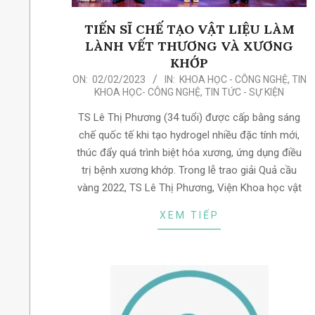
TIẾN SĨ CHẾ TẠO VẬT LIỆU LÀM
LÀNH VẾT THƯƠNG VÀ XƯƠNG
KHỚP
2023-
ON:
02/02/2023
IN:
KHOA HỌC - CÔNG NGHỆ
,
TIN
KHOA HỌC- CÔNG NGHỆ
,
TIN TỨC - SỰ KIỆN
02-
02
TS Lê Thị Phương (34 tuổi) được cấp bằng sáng
chế quốc tế khi tạo hydrogel nhiều đặc tính mới,
thúc đẩy quá trình biệt hóa xương, ứng dụng điều
trị bệnh xương khớp. Trong lễ trao giải Quả cầu
vàng 2022, TS Lê Thị Phương, Viện Khoa học vật
XEM TIẾP