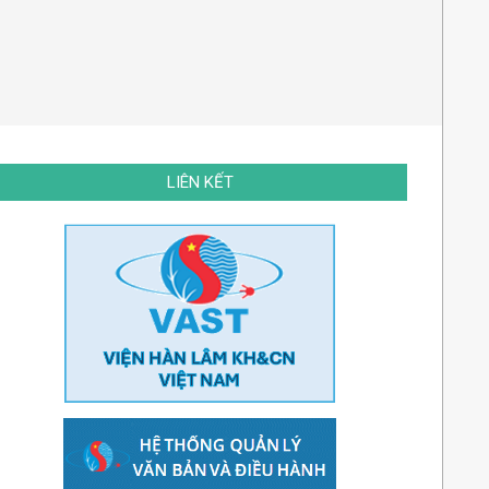
LIÊN KẾT