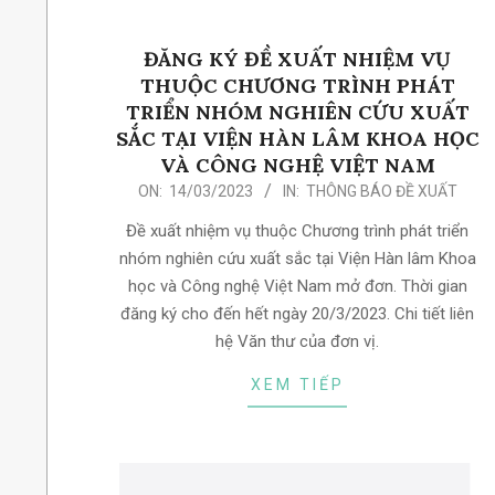
ĐĂNG KÝ ĐỀ XUẤT NHIỆM VỤ
THUỘC CHƯƠNG TRÌNH PHÁT
TRIỂN NHÓM NGHIÊN CỨU XUẤT
SẮC TẠI VIỆN HÀN LÂM KHOA HỌC
VÀ CÔNG NGHỆ VIỆT NAM
2023-
ON:
14/03/2023
IN:
THÔNG BÁO ĐỀ XUẤT
03-
Đề xuất nhiệm vụ thuộc Chương trình phát triển
14
nhóm nghiên cứu xuất sắc tại Viện Hàn lâm Khoa
học và Công nghệ Việt Nam mở đơn. Thời gian
đăng ký cho đến hết ngày 20/3/2023. Chi tiết liên
hệ Văn thư của đơn vị.
XEM TIẾP